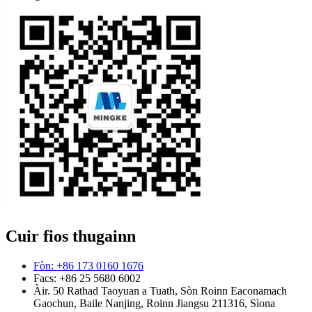
Cuir fios thugainn
Fòn: +86 173 0160 1676
Facs: +86 25 5680 6002
Àir. 50 Rathad Taoyuan a Tuath, Sòn Roinn Eaconamach
Gaochun, Baile Nanjing, Roinn Jiangsu 211316, Sìona