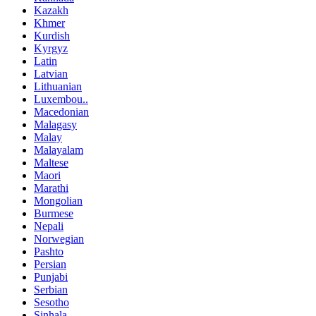
Kazakh
Khmer
Kurdish
Kyrgyz
Latin
Latvian
Lithuanian
Luxembou..
Macedonian
Malagasy
Malay
Malayalam
Maltese
Maori
Marathi
Mongolian
Burmese
Nepali
Norwegian
Pashto
Persian
Punjabi
Serbian
Sesotho
Sinhala