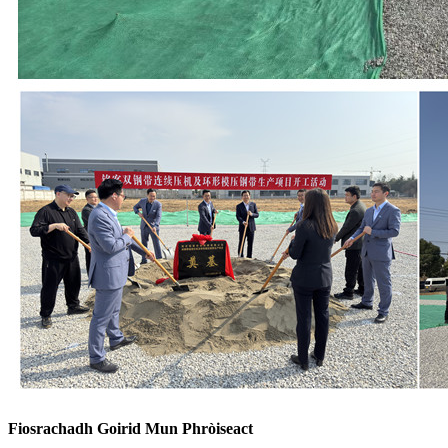
Fiosrachadh Goirid Mun Phròiseact