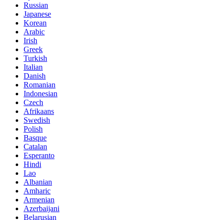
Russian
Japanese
Korean
Arabic
Irish
Greek
Turkish
Italian
Danish
Romanian
Indonesian
Czech
Afrikaans
Swedish
Polish
Basque
Catalan
Esperanto
Hindi
Lao
Albanian
Amharic
Armenian
Azerbaijani
Belarusian